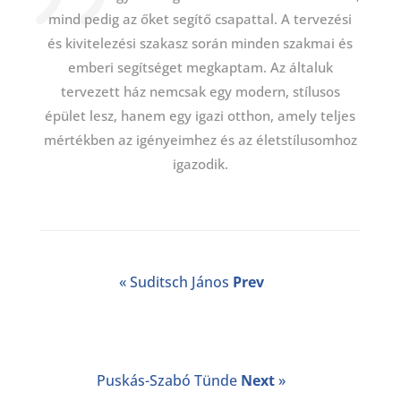
mind pedig az őket segítő csapattal. A tervezési
és kivitelezési szakasz során minden szakmai és
emberi segítséget megkaptam. Az általuk
tervezett ház nemcsak egy modern, stílusos
épület lesz, hanem egy igazi otthon, amely teljes
mértékben az igényeimhez és az életstílusomhoz
igazodik.
« Suditsch János
Prev
Puskás-Szabó Tünde
Next
»