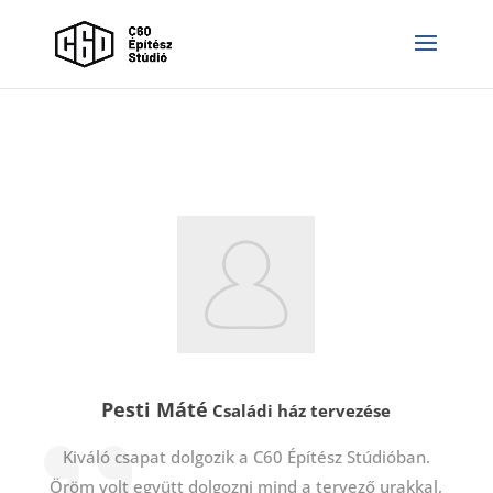
Pesti Máté
Családi ház tervezése
Kiváló csapat dolgozik a C60 Építész Stúdióban.
Öröm volt együtt dolgozni mind a tervező urakkal,