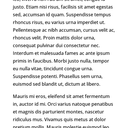
justo. Etiam nisi risus, facilisis sit amet egestas
sed, accumsan id quam. Suspendisse tempus
rhoncus risus, eu varius urna imperdiet ut.
Pellentesque ac nibh accumsan, cursus velit ac,
rhoncus velit. Proin mattis dolor urna,
consequat pulvinar dui consectetur nec.
Interdum et malesuada fames ac ante ipsum
primis in faucibus. Morbi justo nulla, tempor
eu nulla vitae, tincidunt congue urna.
Suspendisse potenti. Phasellus sem urna,
euismod sed blandit ut, dictum at libero.
Mauris mi eros, eleifend sit amet fermentum
in, auctor id mi. Orci varius natoque penatibus
et magnis dis parturient montes, nascetur
ridiculus mus. Vivamus quis metus at dolor
pretium mollis. Mauris molestie euismod leo,