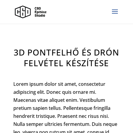
3D PONTFELHŐ ÉS DRÓN
FELVÉTEL KÉSZÍTÉSE
Lorem ipsum dolor sit amet, consectetur
adipiscing elit. Donec quis ornare mi.
Maecenas vitae aliquet enim. Vestibulum
pretium sapien tellus. Pellentesque fringilla
hendrerit tristique. Praesent nec risus nisi.
Nulla semper ultricies fermentum. Duis neque
leo, viverra non rutrum sit amet, congue id