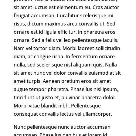
sit amet luctus est elementum eu. Cras auctor
feugiat accumsan. Curabitur scelerisque mi
risus, dictum maximus arcu convallis ut. Sed
ornare est id ligula efficitur, in pharetra eros
ornare. Sed a felis vel leo pellentesque iaculis.
Nam vel tortor diam. Morbi laoreet sollicitudin
diam, ac congue urna. In fermentum ornare
nulla, sed scelerisque nisl aliquam quis. Nulla
sit amet nunc vel dolor convallis euismod at sit
amet turpis. Aenean pretium eros sit amet
augue tempor pharetra. Phasellus nisl ipsum,
tincidunt ut justo et, pulvinar pharetra dolor.
Morbi vitae blandit nibh. Pellentesque
consequat convallis lectus vel ullamcorper.
Nunc pellentesque nunc auctor accumsan
accumsan. Phasellus dapibus et lorem id