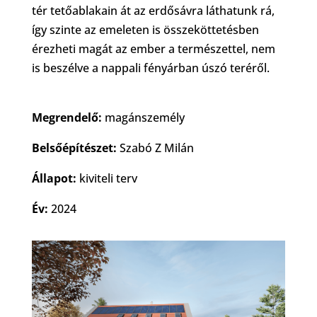
tér tetőablakain át az erdősávra láthatunk rá,
így szinte az emeleten is összeköttetésben
érezheti magát az ember a természettel, nem
is beszélve a nappali fényárban úszó teréről.
Megrendelő:
magánszemély
Belsőépítészet:
Szabó Z Milán
Állapot:
kiviteli terv
Év:
2024