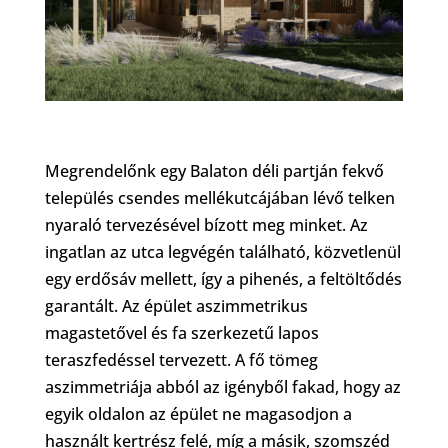
Megrendelőnk egy Balaton déli partján fekvő
település csendes mellékutcájában lévő telken
nyaraló tervezésével bízott meg minket. Az
ingatlan az utca legvégén található, közvetlenül
egy erdősáv mellett, így a pihenés, a feltöltődés
garantált. Az épület aszimmetrikus
magastetővel és fa szerkezetű lapos
teraszfedéssel tervezett. A fő tömeg
aszimmetriája abból az igényből fakad, hogy az
egyik oldalon az épület ne magasodjon a
használt kertrész felé, míg a másik, szomszéd