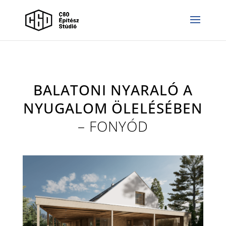
BALATONI NYARALÓ A
NYUGALOM ÖLELÉSÉBEN
– FONYÓD