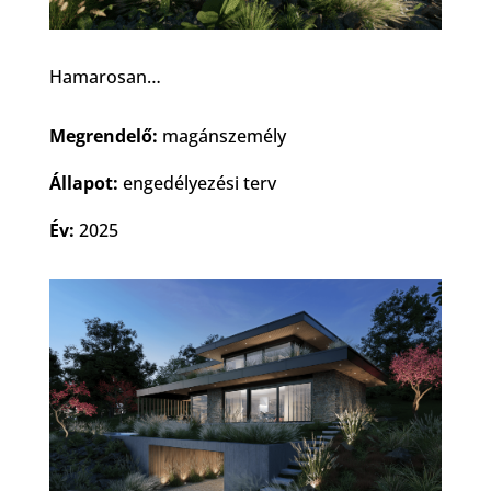
Hamarosan…
Megrendelő:
magánszemély
Állapot:
engedélyezési terv
Év:
2025